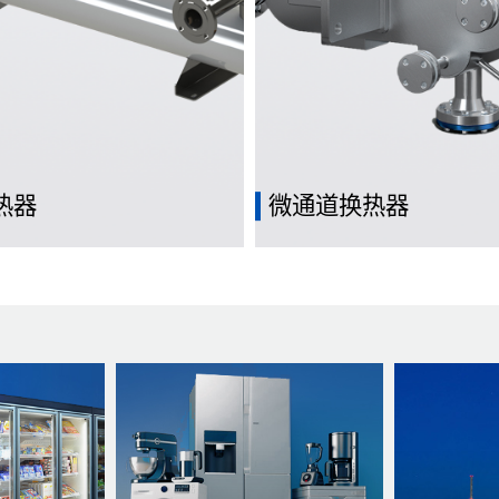
热器
微通道换热器
道和壳体之间流动的两种不同流
通常包含许多微小的通道，通
递热量
亚毫米的尺度上，用于实现热
递