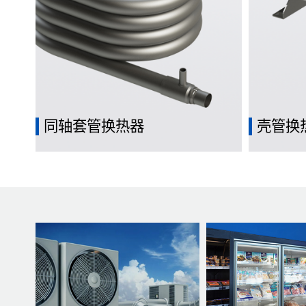
同轴套管换热器
壳管换
热流体通过管道，冷流体则在管道外壳中
通过在管
流动，实现热量的传递。
体之间传