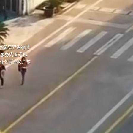
比最高节省减排
心服务内置式化，
企业公司主和广东