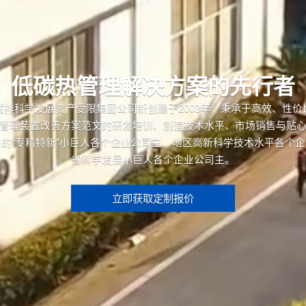
低碳热管理解决方案的先行者
减排科学发展资产受限集团公司新创建于2003年，秉承于高效、性价
管理装置改善方案范文的研发培训、制造技术水平、市场销售与贴
的“专精特新”小巨人各个企业公司主、地区高新科学技术水平各个
省科学发展小巨人各个企业公司主。
立即获取定制报价