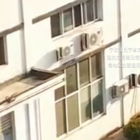
宁波沈氏节省
型热交易器及铜
是地区主要适用