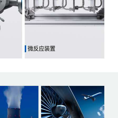
微反应装置
常在毫米或
应用于微观尺度、用于微化工过程中的反
量的高效传
应器