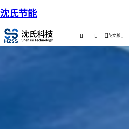
沈氏节能
英文版