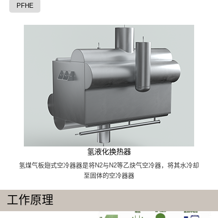
PFHE
氢液化换热器
氢煤气板翅式空冷器器是将N2与N2等乙炔气空冷器，将其水冷却
至固体的空冷器器
工作原理