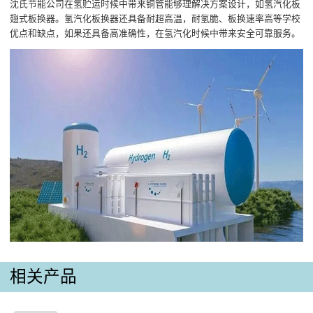
沈氏节能公司在氢贮运时候中带来铜管能够理解决方案设计，如氢汽化板
翅式板换器。氢汽化板换器还具备耐超高温，耐氢脆、板换速率高等学校
优点和缺点，如果还具备高准确性，在氢汽化时候中带来安全可靠服务。
相关产品