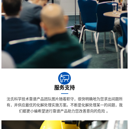
服务支持
沈氏科学技术靠谱产品团队图片随着职守，很快明确地为您求出间题所
有，并供应最优的化解处理实施方案。不断是化解处理某一的间题，我
们都更小编希望进行靠谱产品助力您改善意向的危险 。