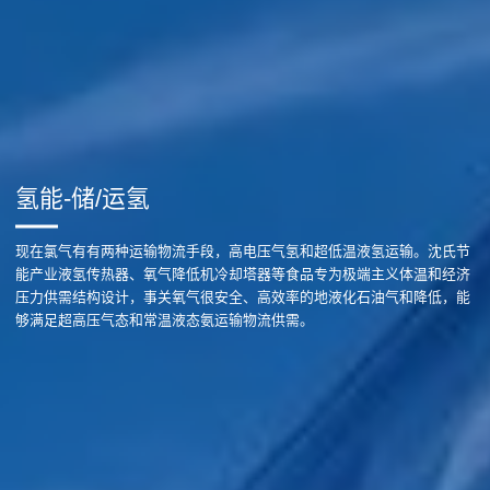
氢能-储/运氢
现在氯气有有两种运输物流手段，高电压气氢和超低温液氢运输。沈氏节
能产业液氢传热器、氧气降低机冷却塔器等食品专为极端主义体温和经济
压力供需结构设计，事关氧气很安全、高效率的地液化石油气和降低，能
够满足超高压气态和常温液态氨运输物流供需。