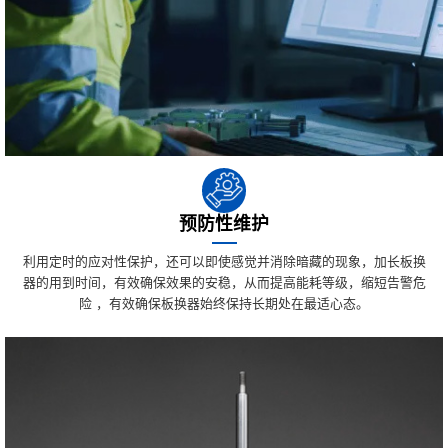
预防性维护
利用定时的应对性保护，还可以即使感觉并消除暗藏的现象，加长板换
器的用到时间，有效确保效果的安稳，从而提高能耗等级，缩短告警危
险 ，有效确保板换器始终保持长期处在最适心态。