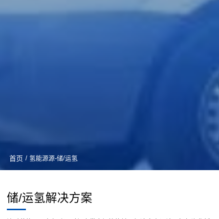
首页
/ 氢能源源-储/运氢
储/运氢解决方案