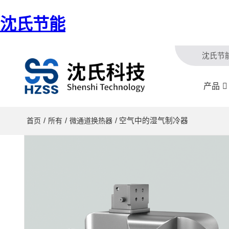
沈氏节能
沈氏节
产品
/
/
/ 空气中的湿气制冷器
首页
所有
微通道换热器