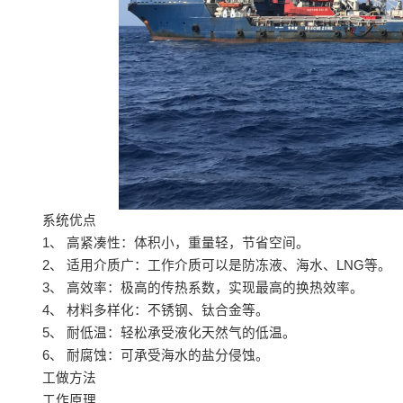
系统优点
1、 高紧凑性：体积小，重量轻，节省空间。
2、 适用介质广：工作介质可以是防冻液、海水、LNG等。
3、 高效率：极高的传热系数，实现最高的换热效率。
4、 材料多样化：不锈钢、钛合金等。
5、 耐低温：轻松承受液化天然气的低温。
6、 耐腐蚀：可承受海水的盐分侵蚀。
工做方法
工作原理