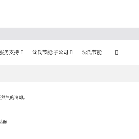
:服务支持
沈氏节能:子公司
沈氏节能
天然气的冷却。
热器