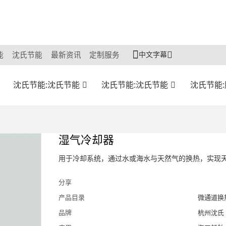
中文字幕
能
沈氏节能
最新资讯
定制服务
沈氏节能:沈氏节能
沈氏节能:沈氏节能
沈氏节能
湿气冷却器
用于冷却系统，通过水或海水与天然气的换热，实现
分享
产品目录
微通道换
品牌
杭州沈氏