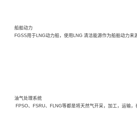
船舶动力
FGSS用于LNG动力船，使用LNG 清洁能源作为船舶动力
油气处理系统
FPSO、FSRU、FLNG等都是将天然气开采，加工，运