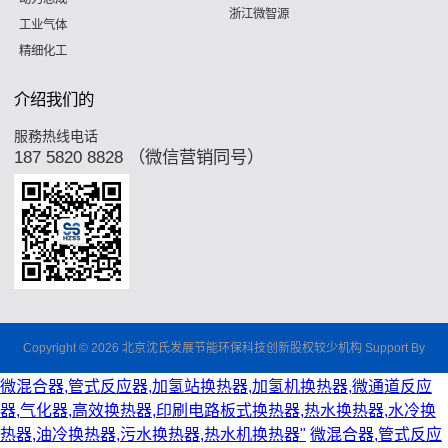
浙江微智源
工业气体
精细化工
介绍我们的
服務热线电话
187 5820 8828 （微信营销同号）
Copyright © 2026 北京沈氏发展节能环保科技创新股权较少机构 Support By
微混合器,管式反应器,加氢站换热器,加氢机换热器,微通道反应
器,气化器,高效换热器,印刷电路板式换热器,热水换热器,水冷换
热器,油冷换热器,污水换热器,热水机换热器"
微混合器,管式反应