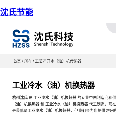
沈氏节能
/
/ 工艺凉开水（油）机传热器
首页
所有
工业冷水（油）机换热器
杭州沈氏
是
工业冷水（油）机换热器
的专业中国制造商和
（油）机换热器
和
工业冷水（油）机换热器
代工制造，现
是最低价
工业冷水（油）机换热器
，但我们会为您提供更好