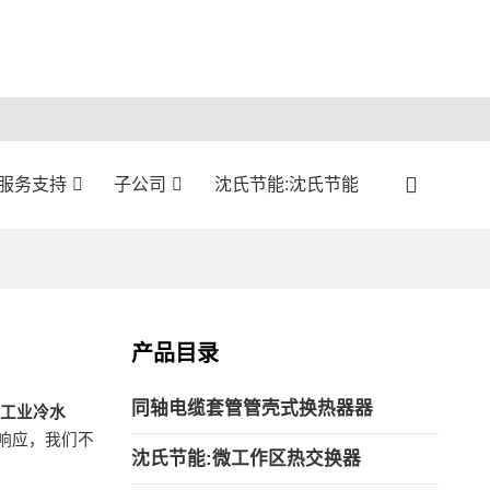
:服务支持
子公司
沈氏节能:沈氏节能
产品目录
同轴电缆套管管壳式换热器器
工业冷水
响应，我们不
沈氏节能:微工作区热交换器