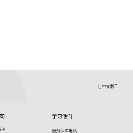
中文版
司
学习他们
微控
服务保障电話