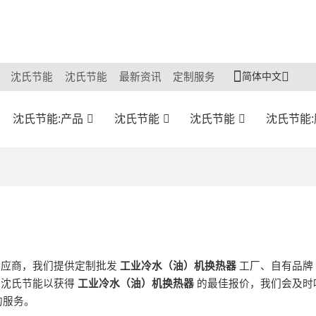
简体中文
沈氏节能
沈氏节能
最新资讯
定制服务
沈氏节能:产品
沈氏节能
沈氏节能
沈氏节能
供应商，我们提供定制批发
工业冷水（油）机换热器
工厂、自有品牌
在沈氏节能以获得
工业冷水（油）机换热器
的最佳报价，我们会及时
的服务。