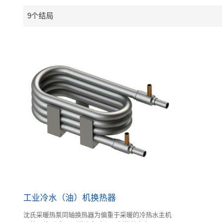
9个结局
工业冷水（油）机换热器
沈氏采暖热泵同轴换热器为偏重于采暖的冷热水主机