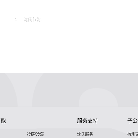
1
沈氏节能:
节能
服务支持
子公
冷链/冷藏
沈氏服务
杭州