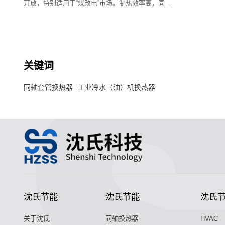
开放，特别适用于“煤改电”市场。制热效率高，同时
兼顾制冷。该系列同轴换热器采用模块化设计，适用
机型范围很广。
关键词
同轴套管换热器
工业冷水（油）机换热器
沈氏节能
沈氏节能
沈氏
关于沈氏
同轴换热器
HVAC