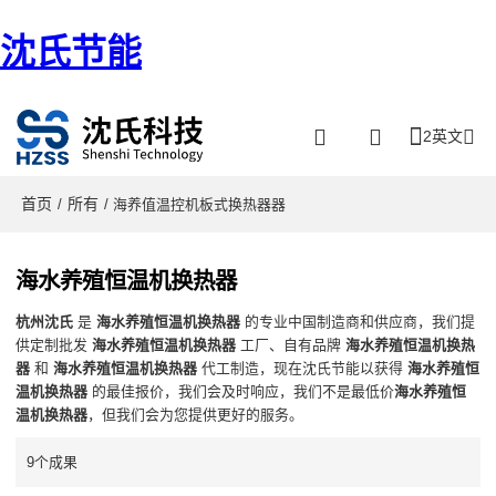
沈氏节能
2英文
首页
所有
/
/ 海养值温控机板式换热器器
海水养殖恒温机换热器
杭州沈氏
是
海水养殖恒温机换热器
的专业中国制造商和供应商，我们提
供定制批发
海水养殖恒温机换热器
工厂、自有品牌
海水养殖恒温机换热
器
和
海水养殖恒温机换热器
代工制造，现在沈氏节能以获得
海水养殖恒
温机换热器
的最佳报价，我们会及时响应，我们不是最低价
海水养殖恒
温机换热器
，但我们会为您提供更好的服务。
9个成果