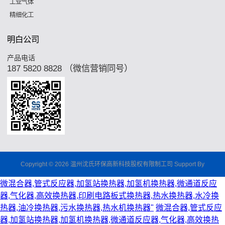
工业气体
精细化工
明白公司
产品电话
187 5820 8828 （微信营销同号）
Copyright © 2026 温州沈氏环保高新科技股权有限制工司 Support By
微混合器,管式反应器,加氢站换热器,加氢机换热器,微通道反应
器,气化器,高效换热器,印刷电路板式换热器,热水换热器,水冷换
热器,油冷换热器,污水换热器,热水机换热器"
微混合器,管式反应
器,加氢站换热器,加氢机换热器,微通道反应器,气化器,高效换热